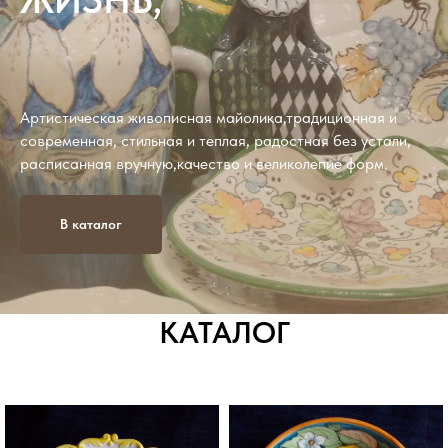
Артистическая живописная майолика,традиционная и
современная, стильная и теплая, радостная без устали,
расписанная вручную,качество и великолепие форм.
В каталог
КАТАЛОГ