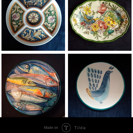
Tilda
Made on